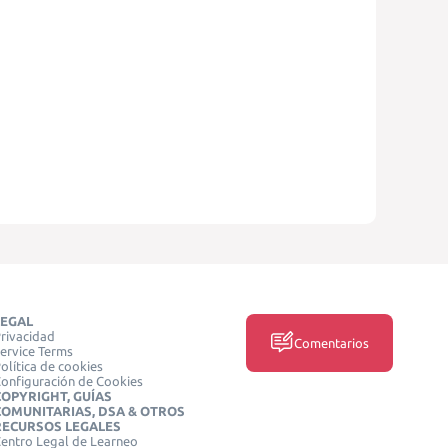
LEGAL
rivacidad
Comentarios
ervice Terms
olítica de cookies
onfiguración de Cookies
COPYRIGHT, GUÍAS
COMUNITARIAS, DSA & OTROS
RECURSOS LEGALES
entro Legal de Learneo