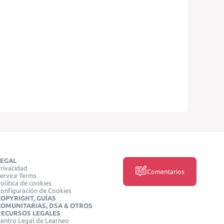
LEGAL
rivacidad
Comentarios
ervice Terms
olítica de cookies
onfiguración de Cookies
COPYRIGHT, GUÍAS
COMUNITARIAS, DSA & OTROS
RECURSOS LEGALES
entro Legal de Learneo