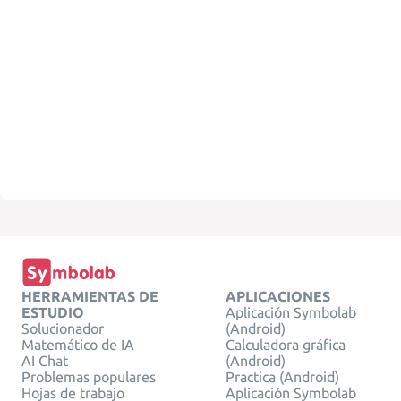
HERRAMIENTAS DE
APLICACIONES
ESTUDIO
Aplicación Symbolab
Solucionador
(Android)
Matemático de IA
Calculadora gráfica
AI Chat
(Android)
Problemas populares
Practica (Android)
Hojas de trabajo
Aplicación Symbolab