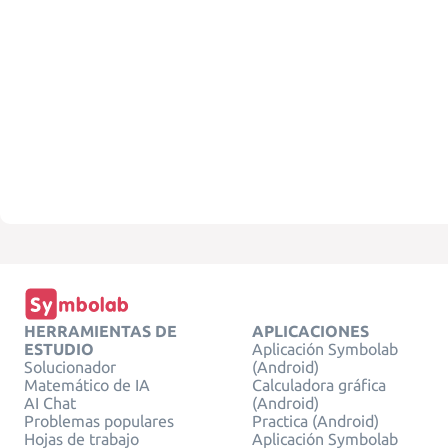
HERRAMIENTAS DE
APLICACIONES
ESTUDIO
Aplicación Symbolab
Solucionador
(Android)
Matemático de IA
Calculadora gráfica
AI Chat
(Android)
Problemas populares
Practica (Android)
Hojas de trabajo
Aplicación Symbolab