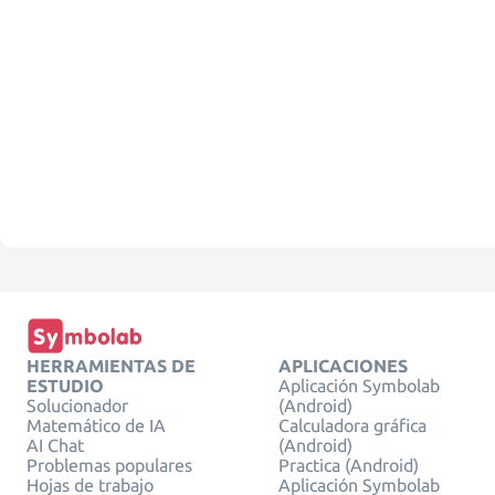
HERRAMIENTAS DE
APLICACIONES
ESTUDIO
Aplicación Symbolab
Solucionador
(Android)
Matemático de IA
Calculadora gráfica
AI Chat
(Android)
Problemas populares
Practica (Android)
Hojas de trabajo
Aplicación Symbolab