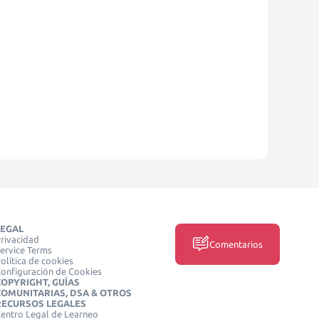
LEGAL
rivacidad
Comentarios
ervice Terms
olítica de cookies
onfiguración de Cookies
COPYRIGHT, GUÍAS
COMUNITARIAS, DSA & OTROS
RECURSOS LEGALES
entro Legal de Learneo