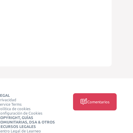
LEGAL
rivacidad
Comentarios
ervice Terms
olítica de cookies
onfiguración de Cookies
COPYRIGHT, GUÍAS
COMUNITARIAS, DSA & OTROS
RECURSOS LEGALES
entro Legal de Learneo