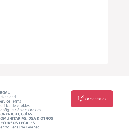
LEGAL
rivacidad
Comentarios
ervice Terms
olítica de cookies
onfiguración de Cookies
COPYRIGHT, GUÍAS
COMUNITARIAS, DSA & OTROS
RECURSOS LEGALES
entro Legal de Learneo