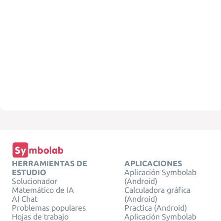
HERRAMIENTAS DE
APLICACIONES
ESTUDIO
Aplicación Symbolab
Solucionador
(Android)
Matemático de IA
Calculadora gráfica
AI Chat
(Android)
Problemas populares
Practica (Android)
Hojas de trabajo
Aplicación Symbolab