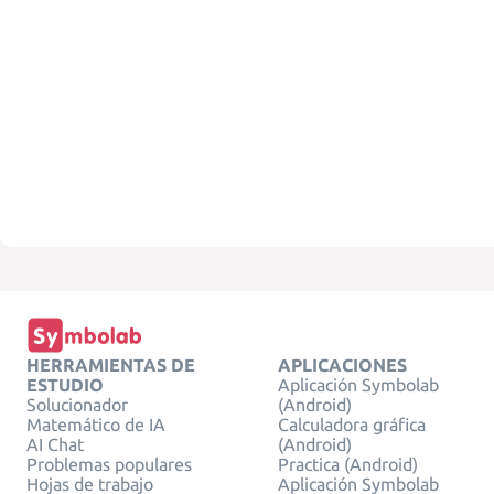
HERRAMIENTAS DE
APLICACIONES
ESTUDIO
Aplicación Symbolab
Solucionador
(Android)
Matemático de IA
Calculadora gráfica
AI Chat
(Android)
Problemas populares
Practica (Android)
Hojas de trabajo
Aplicación Symbolab