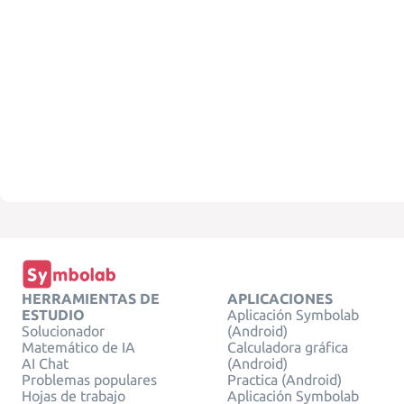
HERRAMIENTAS DE
APLICACIONES
ESTUDIO
Aplicación Symbolab
Solucionador
(Android)
Matemático de IA
Calculadora gráfica
AI Chat
(Android)
Problemas populares
Practica (Android)
Hojas de trabajo
Aplicación Symbolab