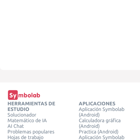
HERRAMIENTAS DE
APLICACIONES
ESTUDIO
Aplicación Symbolab
Solucionador
(Android)
Matemático de IA
Calculadora gráfica
AI Chat
(Android)
Problemas populares
Practica (Android)
Hojas de trabajo
Aplicación Symbolab