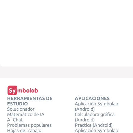
HERRAMIENTAS DE
APLICACIONES
ESTUDIO
Aplicación Symbolab
Solucionador
(Android)
Matemático de IA
Calculadora gráfica
AI Chat
(Android)
Problemas populares
Practica (Android)
Hojas de trabajo
Aplicación Symbolab