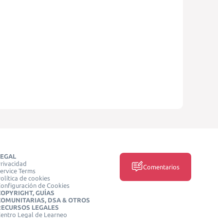
LEGAL
rivacidad
Comentarios
ervice Terms
olítica de cookies
onfiguración de Cookies
COPYRIGHT, GUÍAS
COMUNITARIAS, DSA & OTROS
RECURSOS LEGALES
entro Legal de Learneo