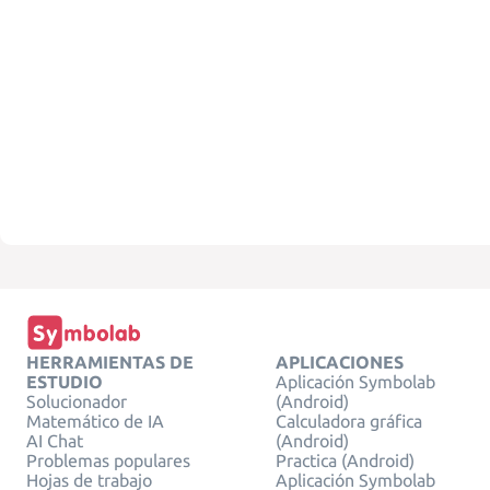
HERRAMIENTAS DE
APLICACIONES
ESTUDIO
Aplicación Symbolab
Solucionador
(Android)
Matemático de IA
Calculadora gráfica
AI Chat
(Android)
Problemas populares
Practica (Android)
Hojas de trabajo
Aplicación Symbolab