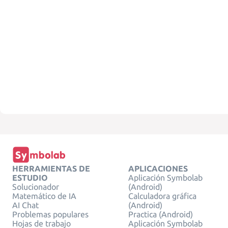
HERRAMIENTAS DE
APLICACIONES
ESTUDIO
Aplicación Symbolab
Solucionador
(Android)
Matemático de IA
Calculadora gráfica
AI Chat
(Android)
Problemas populares
Practica (Android)
Hojas de trabajo
Aplicación Symbolab