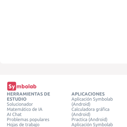
HERRAMIENTAS DE
APLICACIONES
ESTUDIO
Aplicación Symbolab
Solucionador
(Android)
Matemático de IA
Calculadora gráfica
AI Chat
(Android)
Problemas populares
Practica (Android)
Hojas de trabajo
Aplicación Symbolab