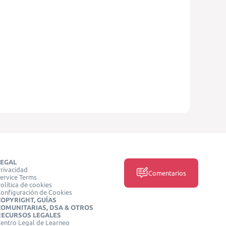
LEGAL
rivacidad
Comentarios
ervice Terms
olítica de cookies
onfiguración de Cookies
COPYRIGHT, GUÍAS
COMUNITARIAS, DSA & OTROS
RECURSOS LEGALES
entro Legal de Learneo