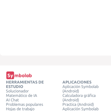
HERRAMIENTAS DE
APLICACIONES
ESTUDIO
Aplicación Symbolab
Solucionador
(Android)
Matemático de IA
Calculadora gráfica
AI Chat
(Android)
Problemas populares
Practica (Android)
Hojas de trabajo
Aplicación Symbolab