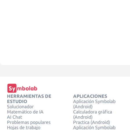
HERRAMIENTAS DE
APLICACIONES
ESTUDIO
Aplicación Symbolab
Solucionador
(Android)
Matemático de IA
Calculadora gráfica
AI Chat
(Android)
Problemas populares
Practica (Android)
Hojas de trabajo
Aplicación Symbolab