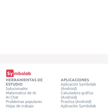
HERRAMIENTAS DE
APLICACIONES
ESTUDIO
Aplicación Symbolab
Solucionador
(Android)
Matemático de IA
Calculadora gráfica
AI Chat
(Android)
Problemas populares
Practica (Android)
Hojas de trabajo
Aplicación Symbolab