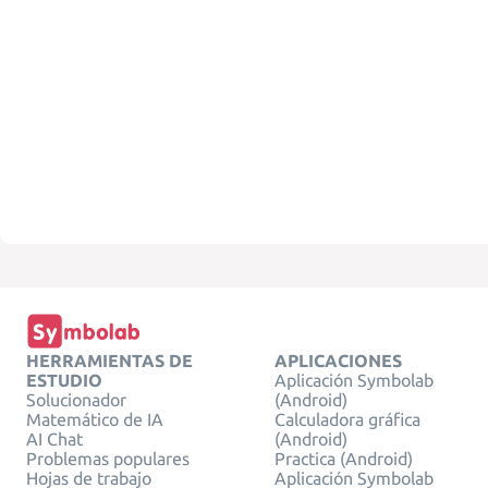
HERRAMIENTAS DE
APLICACIONES
ESTUDIO
Aplicación Symbolab
Solucionador
(Android)
Matemático de IA
Calculadora gráfica
AI Chat
(Android)
Problemas populares
Practica (Android)
Hojas de trabajo
Aplicación Symbolab