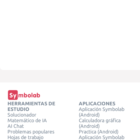
HERRAMIENTAS DE
APLICACIONES
ESTUDIO
Aplicación Symbolab
Solucionador
(Android)
Matemático de IA
Calculadora gráfica
AI Chat
(Android)
Problemas populares
Practica (Android)
Hojas de trabajo
Aplicación Symbolab