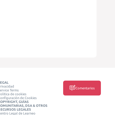
LEGAL
rivacidad
Comentarios
ervice Terms
olítica de cookies
onfiguración de Cookies
COPYRIGHT, GUÍAS
COMUNITARIAS, DSA & OTROS
RECURSOS LEGALES
entro Legal de Learneo