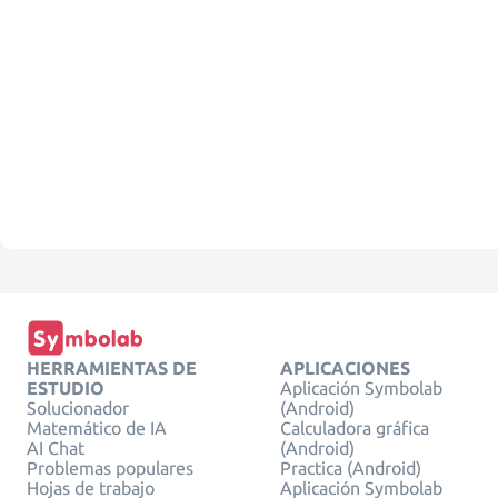
HERRAMIENTAS DE
APLICACIONES
ESTUDIO
Aplicación Symbolab
Solucionador
(Android)
Matemático de IA
Calculadora gráfica
AI Chat
(Android)
Problemas populares
Practica (Android)
Hojas de trabajo
Aplicación Symbolab