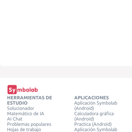
HERRAMIENTAS DE
APLICACIONES
ESTUDIO
Aplicación Symbolab
Solucionador
(Android)
Matemático de IA
Calculadora gráfica
AI Chat
(Android)
Problemas populares
Practica (Android)
Hojas de trabajo
Aplicación Symbolab