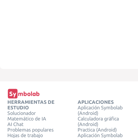
HERRAMIENTAS DE
APLICACIONES
ESTUDIO
Aplicación Symbolab
Solucionador
(Android)
Matemático de IA
Calculadora gráfica
AI Chat
(Android)
Problemas populares
Practica (Android)
Hojas de trabajo
Aplicación Symbolab