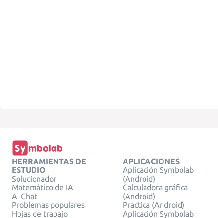
HERRAMIENTAS DE
APLICACIONES
ESTUDIO
Aplicación Symbolab
Solucionador
(Android)
Matemático de IA
Calculadora gráfica
AI Chat
(Android)
Problemas populares
Practica (Android)
Hojas de trabajo
Aplicación Symbolab