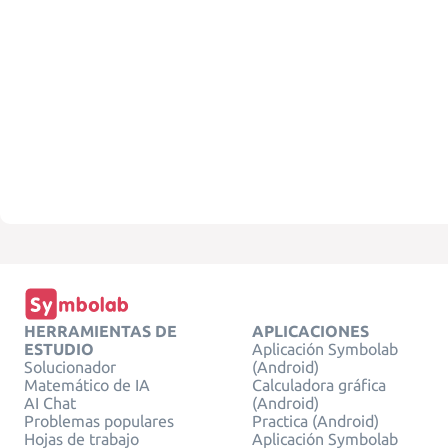
HERRAMIENTAS DE
APLICACIONES
ESTUDIO
Aplicación Symbolab
Solucionador
(Android)
Matemático de IA
Calculadora gráfica
AI Chat
(Android)
Problemas populares
Practica (Android)
Hojas de trabajo
Aplicación Symbolab