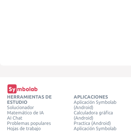
HERRAMIENTAS DE
APLICACIONES
ESTUDIO
Aplicación Symbolab
Solucionador
(Android)
Matemático de IA
Calculadora gráfica
AI Chat
(Android)
Problemas populares
Practica (Android)
Hojas de trabajo
Aplicación Symbolab