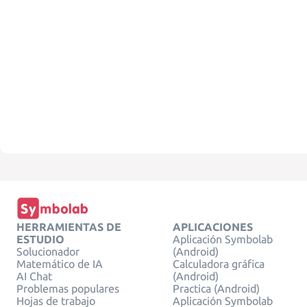
HERRAMIENTAS DE
APLICACIONES
ESTUDIO
Aplicación Symbolab
Solucionador
(Android)
Matemático de IA
Calculadora gráfica
AI Chat
(Android)
Problemas populares
Practica (Android)
Hojas de trabajo
Aplicación Symbolab