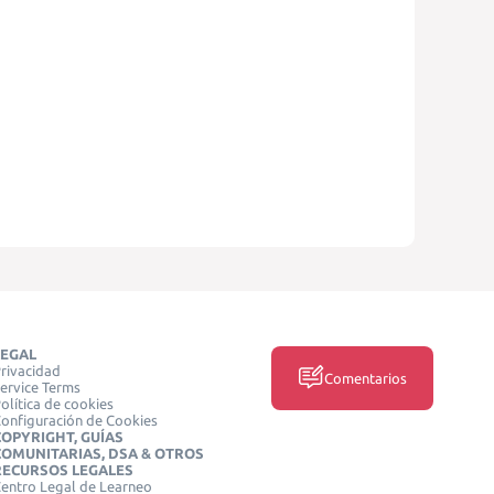
LEGAL
rivacidad
Comentarios
ervice Terms
olítica de cookies
onfiguración de Cookies
COPYRIGHT, GUÍAS
COMUNITARIAS, DSA & OTROS
RECURSOS LEGALES
entro Legal de Learneo