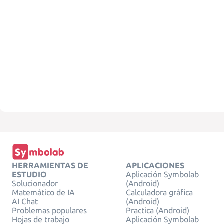
HERRAMIENTAS DE
APLICACIONES
ESTUDIO
Aplicación Symbolab
Solucionador
(Android)
Matemático de IA
Calculadora gráfica
AI Chat
(Android)
Problemas populares
Practica (Android)
Hojas de trabajo
Aplicación Symbolab