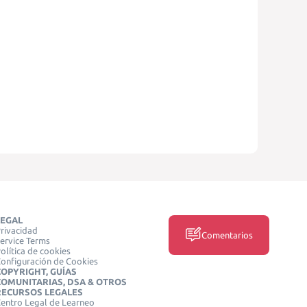
LEGAL
rivacidad
Comentarios
ervice Terms
olítica de cookies
onfiguración de Cookies
COPYRIGHT, GUÍAS
COMUNITARIAS, DSA & OTROS
RECURSOS LEGALES
entro Legal de Learneo