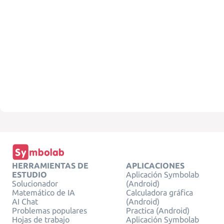
HERRAMIENTAS DE
APLICACIONES
ESTUDIO
Aplicación Symbolab
Solucionador
(Android)
Matemático de IA
Calculadora gráfica
AI Chat
(Android)
Problemas populares
Practica (Android)
Hojas de trabajo
Aplicación Symbolab