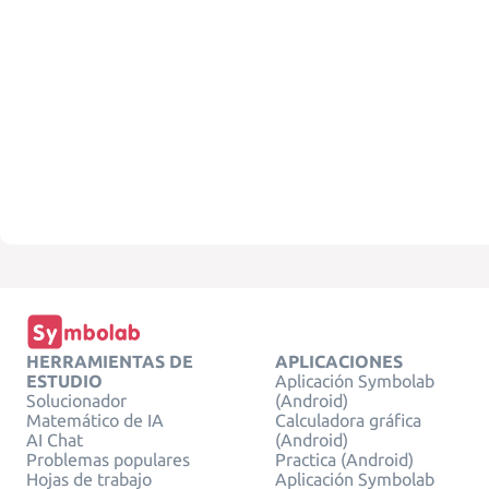
HERRAMIENTAS DE
APLICACIONES
ESTUDIO
Aplicación Symbolab
Solucionador
(Android)
Matemático de IA
Calculadora gráfica
AI Chat
(Android)
Problemas populares
Practica (Android)
Hojas de trabajo
Aplicación Symbolab