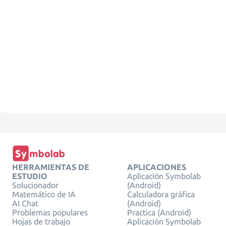
HERRAMIENTAS DE
APLICACIONES
ESTUDIO
Aplicación Symbolab
Solucionador
(Android)
Matemático de IA
Calculadora gráfica
AI Chat
(Android)
Problemas populares
Practica (Android)
Hojas de trabajo
Aplicación Symbolab