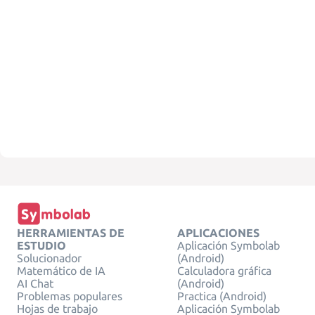
HERRAMIENTAS DE
APLICACIONES
ESTUDIO
Aplicación Symbolab
Solucionador
(Android)
Matemático de IA
Calculadora gráfica
AI Chat
(Android)
Problemas populares
Practica (Android)
Hojas de trabajo
Aplicación Symbolab