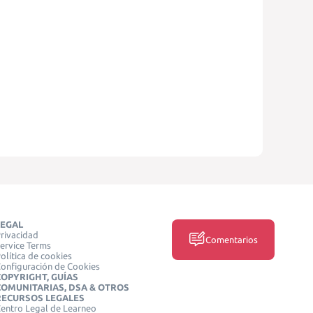
LEGAL
rivacidad
Comentarios
ervice Terms
olítica de cookies
onfiguración de Cookies
COPYRIGHT, GUÍAS
COMUNITARIAS, DSA & OTROS
RECURSOS LEGALES
entro Legal de Learneo