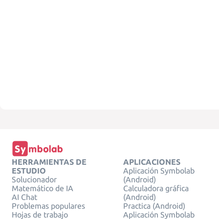
HERRAMIENTAS DE
APLICACIONES
ESTUDIO
Aplicación Symbolab
Solucionador
(Android)
Matemático de IA
Calculadora gráfica
AI Chat
(Android)
Problemas populares
Practica (Android)
Hojas de trabajo
Aplicación Symbolab