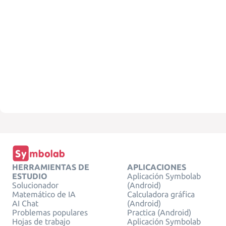
HERRAMIENTAS DE
APLICACIONES
ESTUDIO
Aplicación Symbolab
Solucionador
(Android)
Matemático de IA
Calculadora gráfica
AI Chat
(Android)
Problemas populares
Practica (Android)
Hojas de trabajo
Aplicación Symbolab