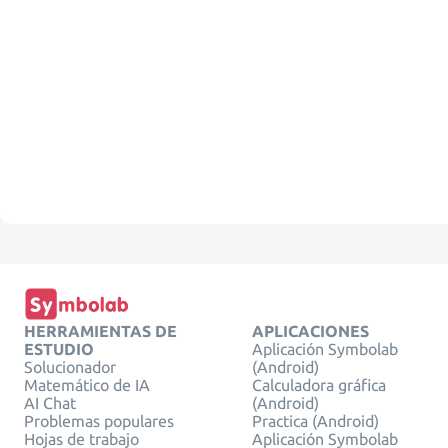
HERRAMIENTAS DE
APLICACIONES
ESTUDIO
Aplicación Symbolab
Solucionador
(Android)
Matemático de IA
Calculadora gráfica
AI Chat
(Android)
Problemas populares
Practica (Android)
Hojas de trabajo
Aplicación Symbolab