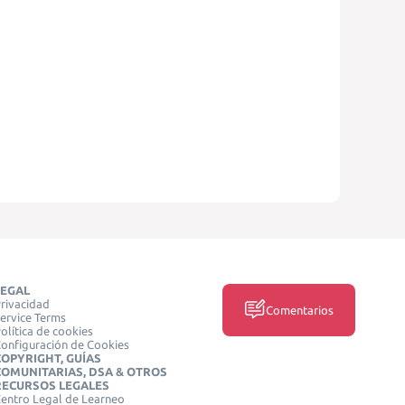
LEGAL
rivacidad
Comentarios
ervice Terms
olítica de cookies
onfiguración de Cookies
COPYRIGHT, GUÍAS
COMUNITARIAS, DSA & OTROS
RECURSOS LEGALES
entro Legal de Learneo