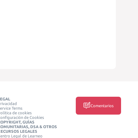
LEGAL
rivacidad
Comentarios
ervice Terms
olítica de cookies
onfiguración de Cookies
COPYRIGHT, GUÍAS
COMUNITARIAS, DSA & OTROS
RECURSOS LEGALES
entro Legal de Learneo