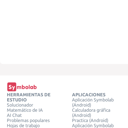
HERRAMIENTAS DE
APLICACIONES
ESTUDIO
Aplicación Symbolab
Solucionador
(Android)
Matemático de IA
Calculadora gráfica
AI Chat
(Android)
Problemas populares
Practica (Android)
Hojas de trabajo
Aplicación Symbolab