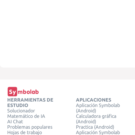
HERRAMIENTAS DE
APLICACIONES
ESTUDIO
Aplicación Symbolab
Solucionador
(Android)
Matemático de IA
Calculadora gráfica
AI Chat
(Android)
Problemas populares
Practica (Android)
Hojas de trabajo
Aplicación Symbolab