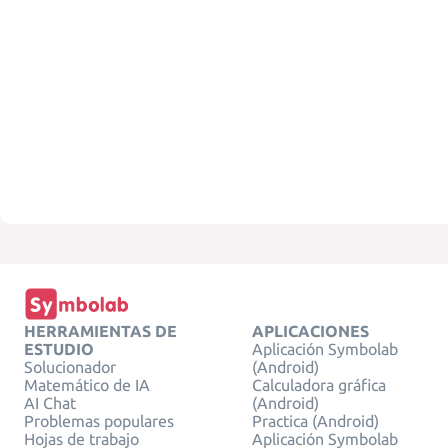
HERRAMIENTAS DE
APLICACIONES
ESTUDIO
Aplicación Symbolab
Solucionador
(Android)
Matemático de IA
Calculadora gráfica
AI Chat
(Android)
Problemas populares
Practica (Android)
Hojas de trabajo
Aplicación Symbolab