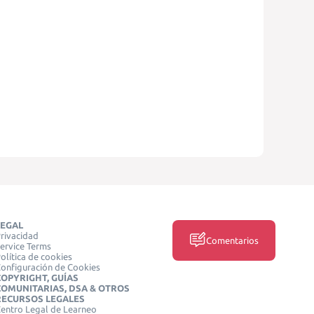
LEGAL
rivacidad
Comentarios
ervice Terms
olítica de cookies
onfiguración de Cookies
COPYRIGHT, GUÍAS
COMUNITARIAS, DSA & OTROS
RECURSOS LEGALES
entro Legal de Learneo