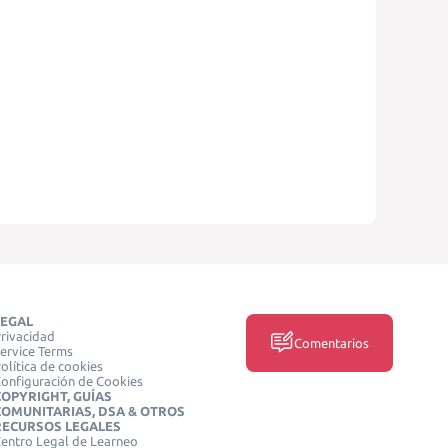
LEGAL
rivacidad
Comentarios
ervice Terms
olítica de cookies
onfiguración de Cookies
COPYRIGHT, GUÍAS
COMUNITARIAS, DSA & OTROS
RECURSOS LEGALES
entro Legal de Learneo