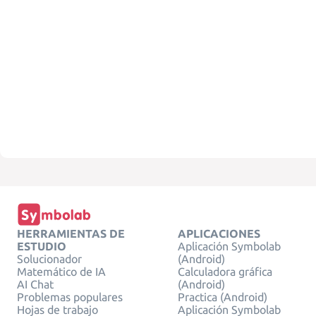
HERRAMIENTAS DE
APLICACIONES
ESTUDIO
Aplicación Symbolab
Solucionador
(Android)
Matemático de IA
Calculadora gráfica
AI Chat
(Android)
Problemas populares
Practica (Android)
Hojas de trabajo
Aplicación Symbolab